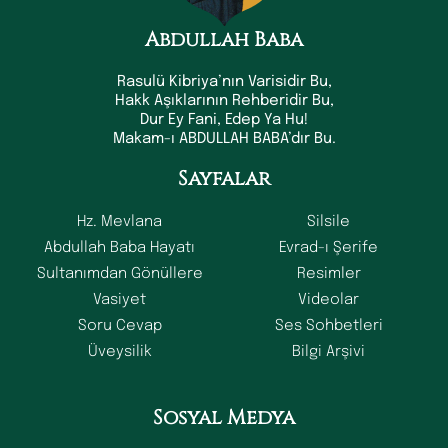
Abdullah Baba
Rasulü Kibriya’nın Varisidir Bu,
Hakk Aşıklarının Rehberidir Bu,
Dur Ey Fani, Edep Ya Hu!
Makam-ı ABDULLAH BABA’dır Bu.
Sayfalar
Hz. Mevlana
Silsile
Abdullah Baba Hayatı
Evrad-ı Şerife
Sultanımdan Gönüllere
Resimler
Vasiyet
Videolar
Soru Cevap
Ses Sohbetleri
Üveysilik
Bilgi Arşivi
Sosyal Medya