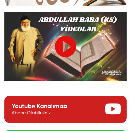
Youtube Kanalımıza
Abone Olablirsiniz