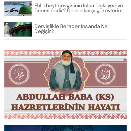
Ehl-i beyt sevgisinin İslam’daki yeri ve
önemi nedir? Onlara karşı görevlerimiz
nelerdir?
Dervişlikle Beraber İnsanda Ne
Değişir?