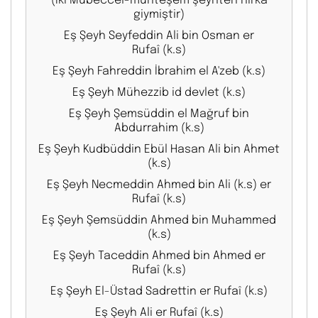
giymiştir)
Eş Şeyh Seyfeddin Ali bin Osman er
Rufaî (k.s)
Eş Şeyh Fahreddin İbrahim el A'zeb (k.s)
Eş Şeyh Mühezzib id devlet (k.s)
Eş Şeyh Şemsüddin el Mağruf bin
Abdurrahim (k.s)
Eş Şeyh Kudbüddin Ebül Hasan Ali bin Ahmet
(k.s)
Eş Şeyh Necmeddin Ahmed bin Ali (k.s) er
Rufaî (k.s)
Eş Şeyh Şemsüddin Ahmed bin Muhammed
(k.s)
Eş Şeyh Taceddin Ahmed bin Ahmed er
Rufaî (k.s)
Eş Şeyh El-Üstad Sadrettin er Rufaî (k.s)
Eş Şeyh Ali er Rufaî (k.s)