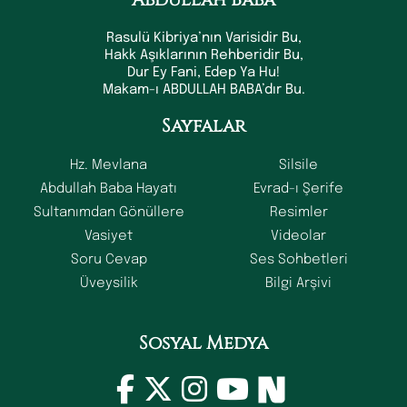
Rasulü Kibriya’nın Varisidir Bu,
Hakk Aşıklarının Rehberidir Bu,
Dur Ey Fani, Edep Ya Hu!
Makam-ı ABDULLAH BABA’dır Bu.
Sayfalar
Hz. Mevlana
Silsile
Abdullah Baba Hayatı
Evrad-ı Şerife
Sultanımdan Gönüllere
Resimler
Vasiyet
Videolar
Soru Cevap
Ses Sohbetleri
Üveysilik
Bilgi Arşivi
Sosyal Medya