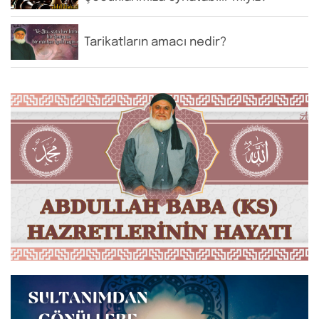
Tarikatların amacı nedir?