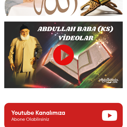
Youtube Kanalımıza
Abone Olablirsiniz