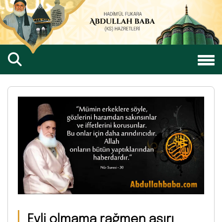
Evli olmama rağmen aşırı