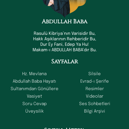
Abdullah Baba
Rasulü Kibriya’nın Varisidir Bu,
Hakk Aşıklarının Rehberidir Bu,
Dur Ey Fani, Edep Ya Hu!
Makam-ı ABDULLAH BABA’dır Bu.
Sayfalar
Hz. Mevlana
Silsile
Abdullah Baba Hayatı
Evrad-ı Şerife
Sultanımdan Gönüllere
Resimler
Vasiyet
Videolar
Soru Cevap
Ses Sohbetleri
Üveysilik
Bilgi Arşivi