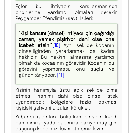
Eşler bu ihtiyacın karşılanmasında
birbirlerine yardımcı olmaları gerekir.
Peygamber Efendimiz (sav) Hz.leri;
“Kişi karısını (cinsel) ihtiyacı için çağırdığı
zaman, yemek pişiriyor dahi olsa ona
icabet etsin.”
[10]
Aynı şekilde kocanın
cinselliğinden yararlanmak da kadını
hakkıdır. Bu hakkını almasına yardımcı
olmak da kocasının görevidir. Kocanın bu
görevini yapmaması, onu suçlu ve
günahkâr yapar.
[11]
Kişinin hanımıyla üstü açık şekilde cima
etmesi, hanımı dahi olsa cinsel istek
uyandıracak bölgelere fazla bakması
kişideki şehvani arzuları körükler.
Yabancı kadınlara bakarken, birisinin kendi
hanımımıza yada bacımıza bakıyormuş gibi
düşünüp kendimizi levm etmemiz lazım.