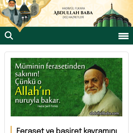
Feraset ve basiret kavramını