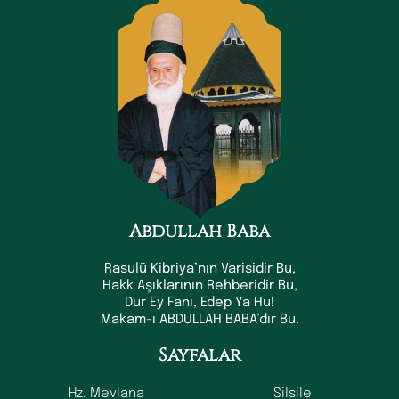
Abdullah Baba
Rasulü Kibriya’nın Varisidir Bu,
Hakk Aşıklarının Rehberidir Bu,
Dur Ey Fani, Edep Ya Hu!
Makam-ı ABDULLAH BABA’dır Bu.
Sayfalar
Hz. Mevlana
Silsile