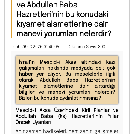
ve Abdullah Baba
Hazretleri'nin bu konudaki
kıyamet alametlerine dair
manevi yorumları nelerdir?
Tarih:26.03.2026 01:40:05
Okunma Sayısı:3009
İsrail'in Mescid-i Aksa altındaki kazı
çalışmaları hakkında medyada pek çok
haber yer alıyor. Bu meselelerle ilgili
olarak Abdullah Baba Hazretleri'nin
kıyamet alametlerine dair aktardığı
bilgiler ve manevi yorumları nelerdir?
Bizleri bu konuda aydınlatır mısınız?
Mescid-i Aksa Üzerindeki Kirli Planlar ve
Abdullah Baba (ks) Hazretleri’nin Yıllar
Önceki Uyarıları
Ahir zaman hadiseleri, hem zahirî gelişmeler