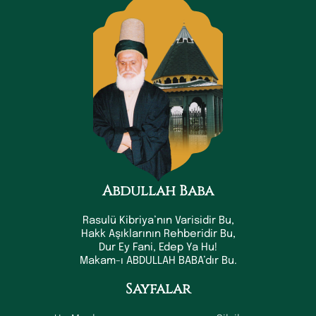
Abdullah Baba
Rasulü Kibriya’nın Varisidir Bu,
Hakk Aşıklarının Rehberidir Bu,
Dur Ey Fani, Edep Ya Hu!
Makam-ı ABDULLAH BABA’dır Bu.
Sayfalar