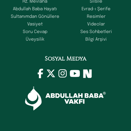
Hz. Mevlana
Silsile
Abdullah Baba Hayatı
Evrad-ı Şerife
Sultanımdan Gönüllere
Resimler
Vasiyet
Videolar
Soru Cevap
Ses Sohbetleri
Üveysilik
Bilgi Arşivi
Sosyal Medya