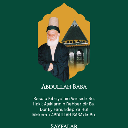
Abdullah Baba
Rasulü Kibriya’nın Varisidir Bu,
Hakk Aşıklarının Rehberidir Bu,
Dur Ey Fani, Edep Ya Hu!
Makam-ı ABDULLAH BABA’dır Bu.
Sayfalar