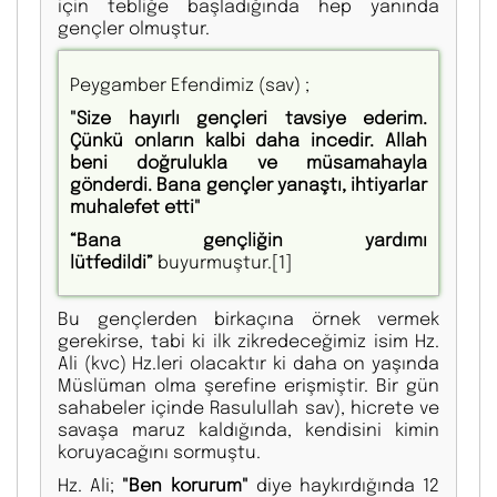
için tebliğe başladığında hep yanında
gençler olmuştur.
Peygamber Efendimiz (sav) ;
"Size hayırlı gençleri tavsiye ederim.
Çünkü onların kalbi daha incedir. Allah
beni doğrulukla ve müsamahayla
gönderdi. Bana gençler yanaştı, ihtiyarlar
muhalefet etti"
“Bana gençliğin yardımı
lütfedildi”
buyurmuştur.
[1]
Bu gençlerden birkaçına örnek vermek
gerekirse, tabi ki ilk zikredeceğimiz isim Hz.
Ali (kvc) Hz.leri olacaktır ki daha on yaşında
Müslüman olma şerefine erişmiştir. Bir gün
sahabeler içinde Rasulullah sav), hicrete ve
savaşa maruz kaldığında, kendisini kimin
koruyacağını sormuştu.
Hz. Ali;
"Ben korurum"
diye haykırdığında 12