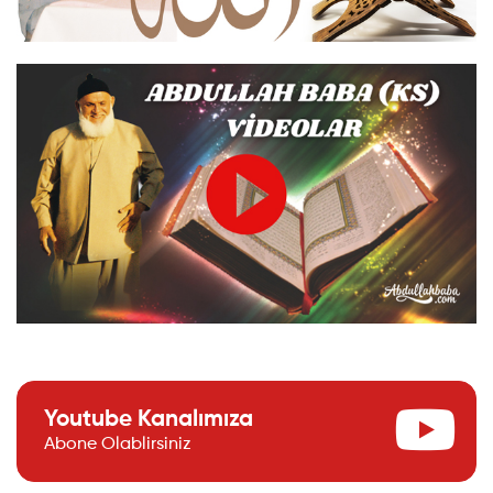
Youtube Kanalımıza
Abone Olablirsiniz