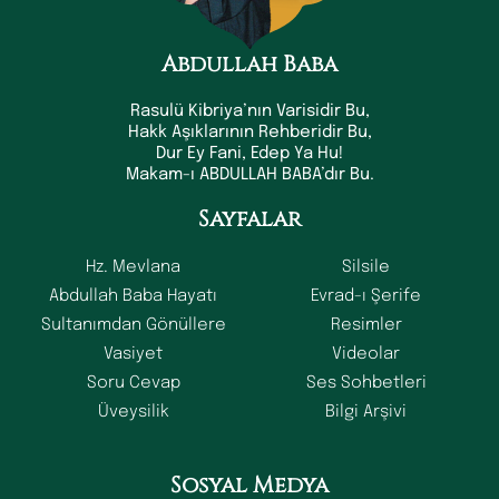
Abdullah Baba
Rasulü Kibriya’nın Varisidir Bu,
Hakk Aşıklarının Rehberidir Bu,
Dur Ey Fani, Edep Ya Hu!
Makam-ı ABDULLAH BABA’dır Bu.
Sayfalar
Hz. Mevlana
Silsile
Abdullah Baba Hayatı
Evrad-ı Şerife
Sultanımdan Gönüllere
Resimler
Vasiyet
Videolar
Soru Cevap
Ses Sohbetleri
Üveysilik
Bilgi Arşivi
Sosyal Medya