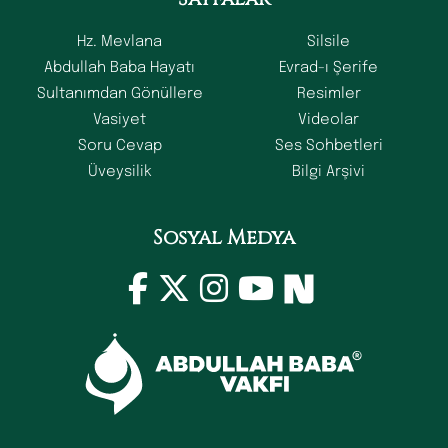
Hz. Mevlana
Silsile
Abdullah Baba Hayatı
Evrad-ı Şerife
Sultanımdan Gönüllere
Resimler
Vasiyet
Videolar
Soru Cevap
Ses Sohbetleri
Üveysilik
Bilgi Arşivi
Sosyal Medya