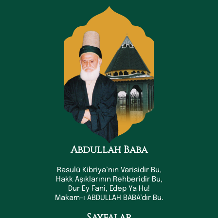
Abdullah Baba
Rasulü Kibriya’nın Varisidir Bu,
Hakk Aşıklarının Rehberidir Bu,
Dur Ey Fani, Edep Ya Hu!
Makam-ı ABDULLAH BABA’dır Bu.
Sayfalar