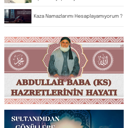
Kaza Namazlarımı Hesaplayamıyorum ?