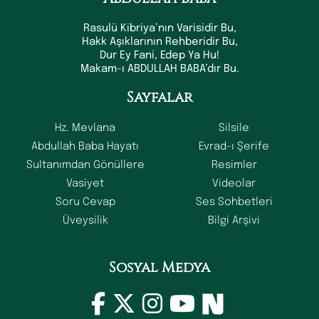
Rasulü Kibriya’nın Varisidir Bu,
Hakk Aşıklarının Rehberidir Bu,
Dur Ey Fani, Edep Ya Hu!
Makam-ı ABDULLAH BABA’dır Bu.
Sayfalar
Hz. Mevlana
Silsile
Abdullah Baba Hayatı
Evrad-ı Şerife
Sultanımdan Gönüllere
Resimler
Vasiyet
Videolar
Soru Cevap
Ses Sohbetleri
Üveysilik
Bilgi Arşivi
Sosyal Medya