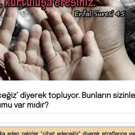
eğiz’ diyerek topluyor. Bunların sizinle
umu var mıdır?
dia eden zakirler “cihat edeceğiz” diyerek etraflarına ge