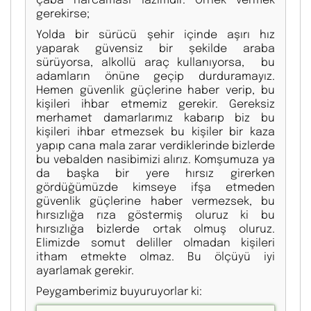
gerekirse;
Yolda bir sürücü şehir içinde aşırı hız
yaparak güvensiz bir şekilde araba
sürüyorsa, alkollü araç kullanıyorsa, bu
adamların önüne geçip durduramayız.
Hemen güvenlik güçlerine haber verip, bu
kişileri ihbar etmemiz gerekir. Gereksiz
merhamet damarlarımız kabarıp biz bu
kişileri ihbar etmezsek bu kişiler bir kaza
yapıp cana mala zarar verdiklerinde bizlerde
bu vebalden nasibimizi alırız. Komşumuza ya
da başka bir yere hırsız girerken
gördüğümüzde kimseye ifşa etmeden
güvenlik güçlerine haber vermezsek, bu
hırsızlığa rıza göstermiş oluruz ki bu
hırsızlığa bizlerde ortak olmuş oluruz.
Elimizde somut deliller olmadan kişileri
itham etmekte olmaz. Bu ölçüyü iyi
ayarlamak gerekir.
Peygamberimiz buyuruyorlar ki: