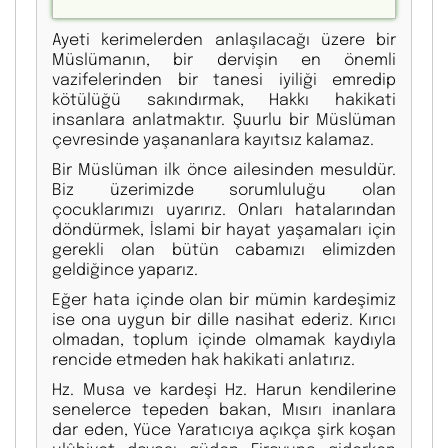
Ayeti kerimelerden anlaşılacağı üzere bir
Müslümanın, bir dervişin en önemli
vazifelerinden bir tanesi iyiliği emredip
kötülüğü sakındırmak, Hakkı hakikati
insanlara anlatmaktır. Şuurlu bir Müslüman
çevresinde yaşananlara kayıtsız kalamaz.
Bir Müslüman ilk önce ailesinden mesuldür.
Biz üzerimizde sorumluluğu olan
çocuklarımızı uyarırız. Onları hatalarından
döndürmek, İslami bir hayat yaşamaları için
gerekli olan bütün cabamızı elimizden
geldiğince yaparız.
Eğer hata içinde olan bir mümin kardeşimiz
ise ona uygun bir dille nasihat ederiz. Kırıcı
olmadan, toplum içinde olmamak kaydıyla
rencide etmeden hak hakikati anlatırız.
Hz. Musa ve kardeşi Hz. Harun kendilerine
senelerce tepeden bakan, Mısırı inanlara
dar eden, Yüce Yaratıcıya açıkça şirk koşan