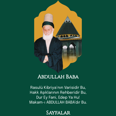
Abdullah Baba
Rasulü Kibriya’nın Varisidir Bu,
Hakk Aşıklarının Rehberidir Bu,
Dur Ey Fani, Edep Ya Hu!
Makam-ı ABDULLAH BABA’dır Bu.
Sayfalar