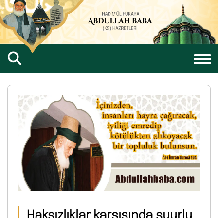
Haksızlıklar karşısında şuurlu