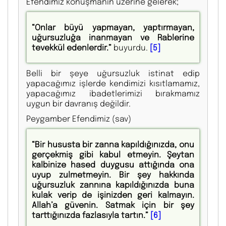
Efendimiz konuşmanın üzerine gelerek;
“Onlar büyü yapmayan, yaptırmayan,
uğursuzluğa inanmayan ve Rablerine
tevekkül edenlerdir.”
buyurdu.
[5]
Belli bir şeye uğursuzluk istinat edip
yapacağımız işlerde kendimizi kısıtlamamız,
yapacağımız ibadetlerimizi bırakmamız
uygun bir davranış değildir.
Peygamber Efendimiz (sav)
“Bir hususta bir zanna kapıldığınızda, onu
gerçekmiş gibi kabul etmeyin. Şeytan
kalbinize hased duygusu attığında ona
uyup zulmetmeyin. Bir şey hakkında
uğursuzluk zannına kapıldığınızda buna
kulak verip de işinizden geri kalmayın.
Allah’a güvenin. Satmak için bir şey
tarttığınızda fazlasıyla tartın.”
[6]