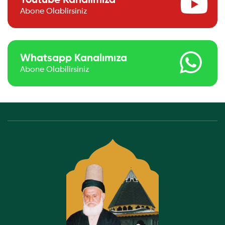
Youtube Kanalımıza
Abone Olablirsiniz
Whatsapp Kanalımıza
Abone Olabilirsiniz