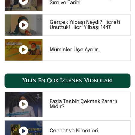
Sırrı ve Tarihi
Gerçek Yılbaşı Neydi? Hicreti
Unuttuk! Hicri Yılbaşı 1447
Müminler Üçe Ayrılır..
Yılın En Çok İzlenen Videoları
Fazla Tesbih Çekmek Zararlı
Mıdır?
Cennet ve Nimetleri