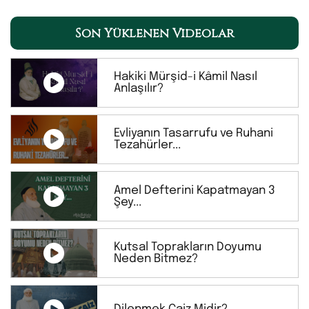
Son Yüklenen Videolar
Hakiki Mürşid-i Kâmil Nasıl
Anlaşılır?
Evliyanın Tasarrufu ve Ruhani
Tezahürler...
Amel Defterini Kapatmayan 3
Şey...
Kutsal Toprakların Doyumu
Neden Bitmez?