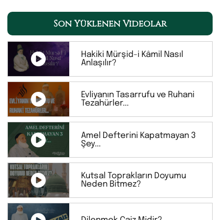
Son Yüklenen Videolar
Hakiki Mürşid-i Kâmil Nasıl
Anlaşılır?
Evliyanın Tasarrufu ve Ruhani
Tezahürler...
Amel Defterini Kapatmayan 3
Şey...
Kutsal Toprakların Doyumu
Neden Bitmez?