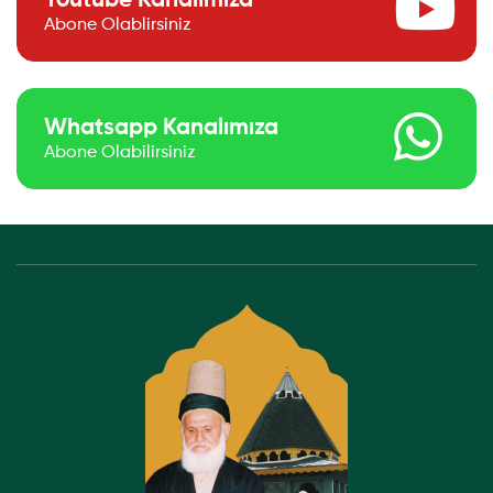
Youtube Kanalımıza
Abone Olablirsiniz
Whatsapp Kanalımıza
Abone Olabilirsiniz