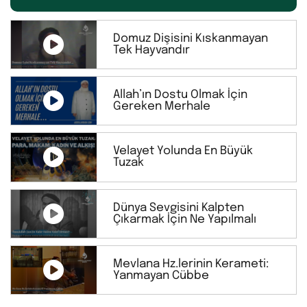
Domuz Dişisini Kıskanmayan
Tek Hayvandır
Allah’ın Dostu Olmak İçin
Gereken Merhale
Velayet Yolunda En Büyük
Tuzak
Dünya Sevgisini Kalpten
Çıkarmak İçin Ne Yapılmalı
Mevlana Hz.lerinin Kerameti:
Yanmayan Cübbe