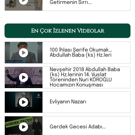
Getirmenin Sırrı...
En Çok İzlenen Videolar
100 İhlası Şerife Okumak…
Abdullah Baba (ks) Hz.leri
Nevşehir 2018 Abdullah Baba
(ks) Hz.lerinin 14. Vuslat
Töreninden Nuri KÖROĞLU
Hocamızın Konuşması
Evliyanın Nazarı
Gerdek Gecesi Adabı...