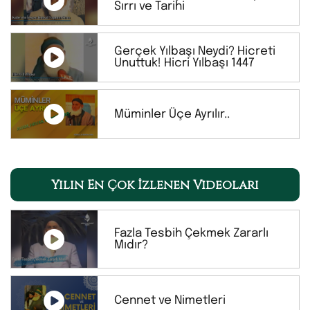
Sırrı ve Tarihi
Gerçek Yılbaşı Neydi? Hicreti
Unuttuk! Hicri Yılbaşı 1447
Müminler Üçe Ayrılır..
Yılın En Çok İzlenen Videoları
Fazla Tesbih Çekmek Zararlı
Mıdır?
Cennet ve Nimetleri