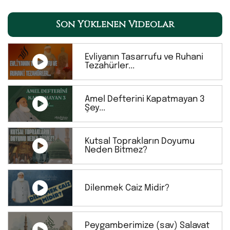
Son Yüklenen Videolar
Evliyanın Tasarrufu ve Ruhani
Tezahürler...
Amel Defterini Kapatmayan 3
Şey...
Kutsal Toprakların Doyumu
Neden Bitmez?
Dilenmek Caiz Midir?
Peygamberimize (sav) Salavat