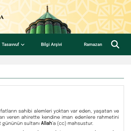
Tasavvuf
Bilgi Arşivi
Ramazan
fatların sahibi alemleri yoktan var eden, yaşatan ve
ları veren ahirette kendine iman edenlere rahmetini
t gününün sultanı
Allah
’a (cc) mahsustur.