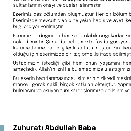
sultanlarının onayı ve duaları alınmıştır.
Eserimiz beş bölümden oluşmuştur. Her bir bölüm birbi
Eserimizde mevcut olan bine yakın hadis ve ayeti keri
bilgilere yer verilmiştir.
Eserimizde değinilen her konu olabileceği kadar kı
nakledilmiştir. Şunu da belirtmekte fayda görüyoruz
kerametlerine dair bilgiler kısa tutulmuştur. Zira 
olduğu için eserimizde bir kaç örnekle ifade edilmişti
Üstadımızın istediği gibi hem onun yaşamını hem 
amaçladık. Allah’ın izni ile bu amacımıza ulaştığımızı
Bu eserin hazırlanmasında, isimlerinin zikredilmesini
manevi, gerek nakli, birçok katkıları olmuştur. Yapm
bulmasını ve okuyan tüm kardeşlerimize de İslam ve 
Zuhuratı Abdullah Baba