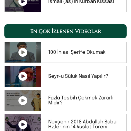
İsmail (as)'ın Kurban Kıssası
En Çok İzlenen Videolar
100 İhlası Şerife Okumak
Seyr-u Süluk Nasıl Yapılır?
Fazla Tesbih Çekmek Zararlı
Mıdır?
Nevşehir 2018 Abdullah Baba
Hz.lerinin 14 Vuslat Töreni