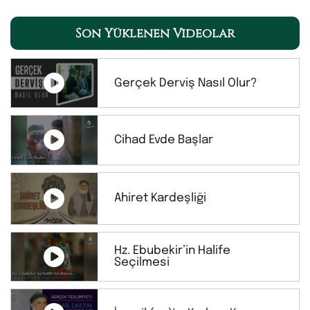
Son Yüklenen Videolar
Gerçek Derviş Nasıl Olur?
Cihad Evde Başlar
Ahiret Kardeşliği
Hz. Ebubekir’in Halife
Seçilmesi