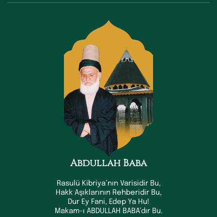
Abdullah Baba
Rasulü Kibriya’nın Varisidir Bu,
Hakk Aşıklarının Rehberidir Bu,
Dur Ey Fani, Edep Ya Hu!
Makam-ı ABDULLAH BABA’dır Bu.