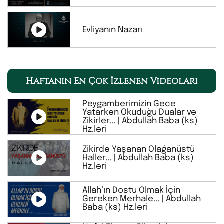
Evliyanın Nazarı
Haftanın En Çok İzlenen Videoları
Peygamberimizin Gece
Yatarken Okuduğu Dualar ve
Zikirler... | Abdullah Baba (ks)
Hz.leri
Zikirde Yaşanan Olağanüstü
Haller... | Abdullah Baba (ks)
Hz.leri
Allah’ın Dostu Olmak İçin
Gereken Merhale... | Abdullah
Baba (ks) Hz.leri