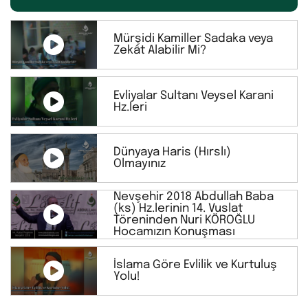
Mürşidi Kamiller Sadaka veya
Zekât Alabilir Mi?
Evliyalar Sultanı Veysel Karani
Hz.leri
Dünyaya Haris (Hırslı)
Olmayınız
Nevşehir 2018 Abdullah Baba
(ks) Hz.lerinin 14. Vuslat
Töreninden Nuri KÖROĞLU
Hocamızın Konuşması
İslama Göre Evlilik ve Kurtuluş
Yolu!