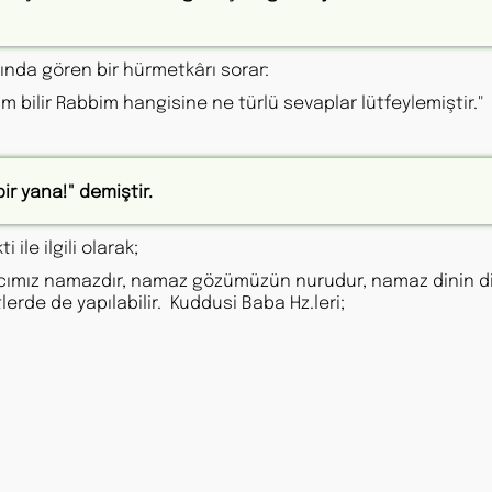
ında gören bir hürmetkârı sorar:
 Kim bilir Rabbim hangisine ne türlü sevaplar lütfeylemiştir."
ir yana!" demiştir.
ile ilgili olarak;
acımız namazdır, namaz gözümüzün nurudur, namaz dinin dir
tlerde de yapılabilir. Kuddusi Baba Hz.leri;