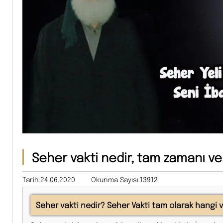
Seher vakti nedir, tam zamanı ve 
Tarih:24.06.2020
Okunma Sayısı:13912
Seher vakti nedir? Seher Vakti tam olarak hangi va