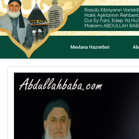
Rasülü Kibriyanın Varisidi
Hakk Aşıklarının Rehberid
Dur Ey Fani, Edep Ya Hu!
Makamı ABDULLAH BABA'
Mevlana Hazretleri
Ab