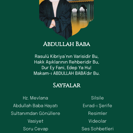
Abdullah Baba
Rasulü Kibriya’nın Varisidir Bu,
Hakk Aşıklarının Rehberidir Bu,
Dur Ey Fani, Edep Ya Hu!
Makam-ı ABDULLAH BABA’dır Bu.
Sayfalar
Hz. Mevlana
Silsile
Abdullah Baba Hayatı
Evrad-ı Şerife
Sultanımdan Gönüllere
Resimler
Vasiyet
Videolar
Soru Cevap
Ses Sohbetleri