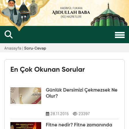
Anasayfa |
Soru-Cevap
En Çok Okunan Sorular
Günlük Dersimizi Çekmezsek Ne
Olur?
28.11.2015
23397
Fitne nedir? Fitne zamanında