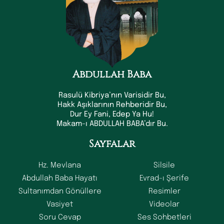
Abdullah Baba
Rasulü Kibriya’nın Varisidir Bu,
Hakk Aşıklarının Rehberidir Bu,
Dur Ey Fani, Edep Ya Hu!
Makam-ı ABDULLAH BABA’dır Bu.
Sayfalar
Hz. Mevlana
Silsile
Abdullah Baba Hayatı
Evrad-ı Şerife
Sultanımdan Gönüllere
Resimler
Vasiyet
Videolar
Soru Cevap
Ses Sohbetleri