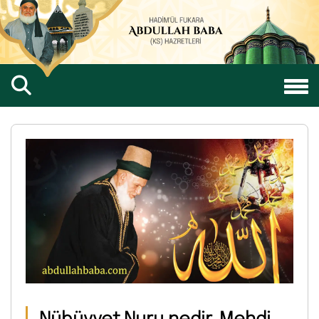
Nübüvvet Nuru nedir, Mehdi