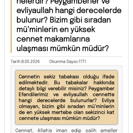
nelerdir? Peygamberler ve
evliyaullah hangi derecelerde
bulunur? Bizim gibi sıradan
mü’minlerin en yüksek
cennet makamlarına
ulaşması mümkün müdür?
Tarih:8.05.2026
Okunma Sayısı:1771
Cennetin sekiz tabakası olduğu ifade
edilmektedir. Bu tabakalar hakkında
detaylı bilgi verebilir misiniz? Peygamber
Efendilerimiz ve evliyaullah cennette
hangi derecelerde bulunurlar? Evliya
olmayan, bizim gibi sıradan mü’minlerin
de en yüksek mertebe olan sekizinci kat
cennete ulaşması mümkün müdür?
Cennet, Allah'a iman edip salih ameller