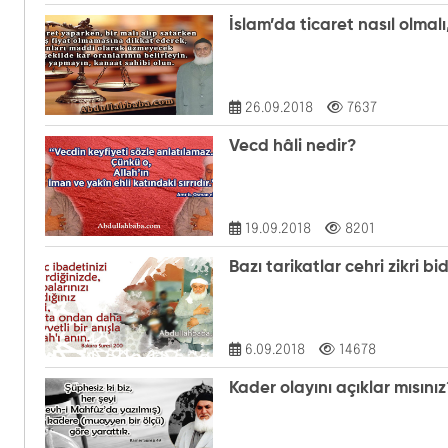
İslam’da ticaret nasıl olmal
26.09.2018
7637
Vecd hâli nedir?
19.09.2018
8201
Bazı tarikatlar cehri zikri 
6.09.2018
14678
Kader olayını açıklar mısınız