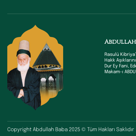
Abdullah
Rasulü Kibriya’
Hakk Aşıkların
Dur Ey Fani, E
Makam-ı ABDUL
Copyright Abdullah Baba 2025 © Tüm Hakları Saklıdır