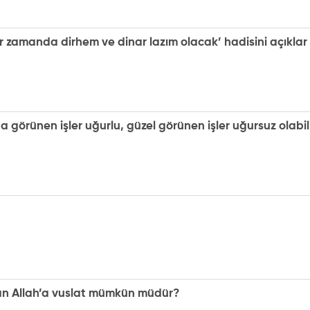
 zamanda dirhem ve dinar lazım olacak’ hadisini açıklar 
 görünen işler uğurlu, güzel görünen işler uğursuz olabili
n Allah’a vuslat mümkün müdür?