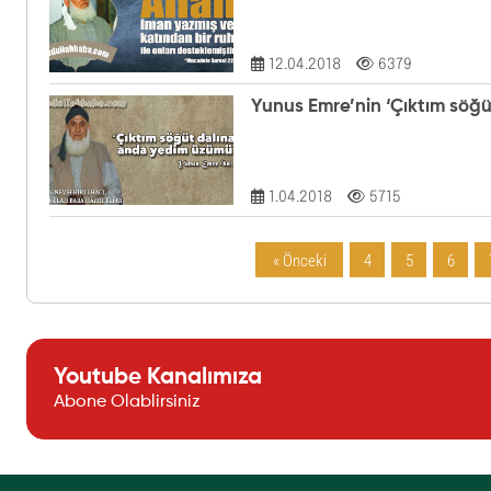
12.04.2018
6379
Yunus Emre’nin ‘Çıktım söğ
1.04.2018
5715
« Önceki
4
5
6
Youtube Kanalımıza
Abone Olablirsiniz