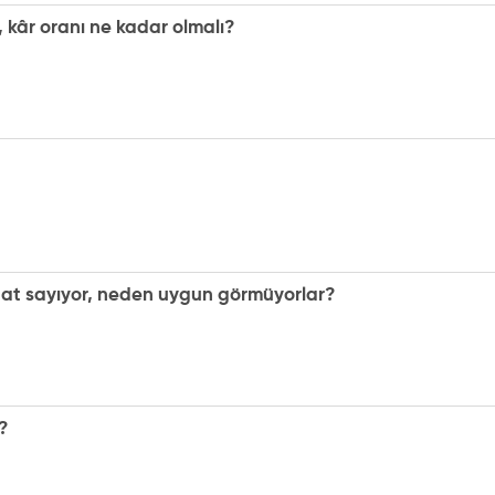
ı, kâr oranı ne kadar olmalı?
bidat sayıyor, neden uygun görmüyorlar?
?