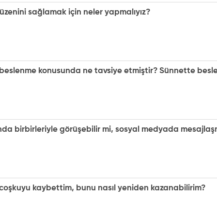
düzenini sağlamak için neler yapmalıyız?
 beslenme konusunda ne tavsiye etmiştir? Sünnette bes
nda birbirleriyle görüşebilir mi, sosyal medyada mesajlaş
 coşkuyu kaybettim, bunu nasıl yeniden kazanabilirim?