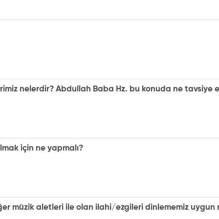
imiz nelerdir? Abdullah Baba Hz. bu konuda ne tavsiye e
lmak için ne yapmalı?
arici diğer müzik aletleri ile olan ilahi/ezgileri dinlememiz uyg