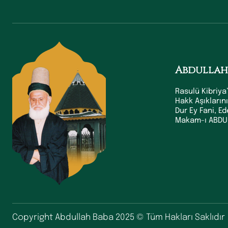
Abdullah
Rasulü Kibriya’
Hakk Aşıkların
Dur Ey Fani, E
Makam-ı ABDUL
Copyright Abdullah Baba 2025 © Tüm Hakları Saklıdır