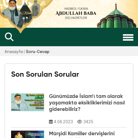
Anasayfa |
Soru-Cevap
Son Sorulan Sorular
Günümüzde İslam’ı tam olarak
yaşamakta eksikliklerimizi nasıl
giderebiliriz?
4.06.2023
3425
Mürşidi Kamiller dervişlerini