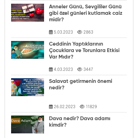
Anneler Günü, Sevgililer Günü
gibi özel günleri kutlamak caiz
midir?
5.03.2023
2863
Ceddinin Yaptıklarının
Çocuklara ve Torunlara Etkisi
Var Mıdır?
4.03.2023
3447
Salavat getirmenin önemi
nedir?
26.02.2023
11829
Dava nedir? Dava adamı
kimdir?