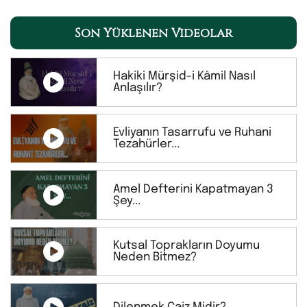
Son Yüklenen Videolar
Hakiki Mürşid-i Kâmil Nasıl
Anlaşılır?
Evliyanın Tasarrufu ve Ruhani
Tezahürler...
Amel Defterini Kapatmayan 3
Şey...
Kutsal Toprakların Doyumu
Neden Bitmez?