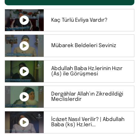
Kaç Türlü Evliya Vardır?
Mübarek Beldeleri Seviniz
Abdullah Baba Hz.lerinin Hızır
(As) ile Görüşmesi
Dergâhlar Allah’ın Zikredildiği
Meclislerdir
İcâzet Nasıl Verilir? | Abdullah
Baba (ks) Hz.leri...