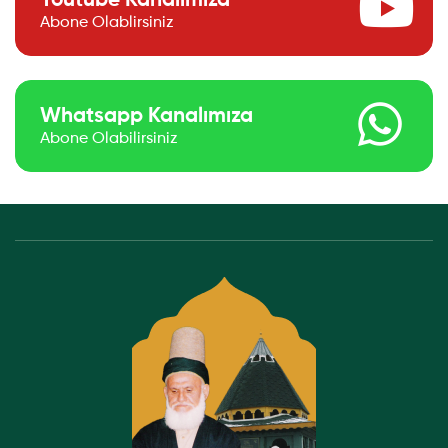
Youtube Kanalımıza
Abone Olablirsiniz
Whatsapp Kanalımıza
Abone Olabilirsiniz