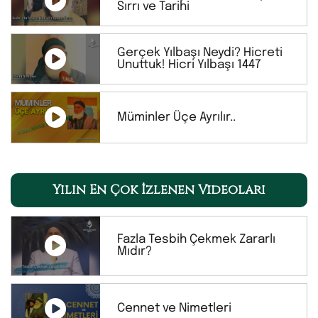
Sırrı ve Tarihi
Gerçek Yılbaşı Neydi? Hicreti
Unuttuk! Hicri Yılbaşı 1447
Müminler Üçe Ayrılır..
Yılın En Çok İzlenen Videoları
Fazla Tesbih Çekmek Zararlı
Mıdır?
Cennet ve Nimetleri