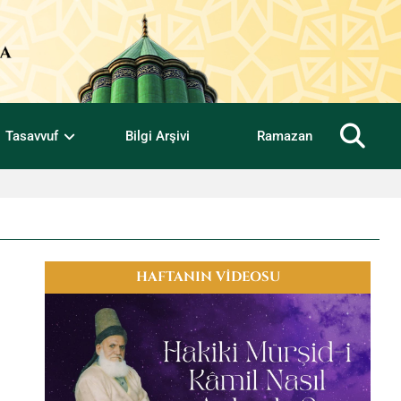
Tasavvuf
Bilgi Arşivi
Ramazan
HAFTANIN VİDEOSU