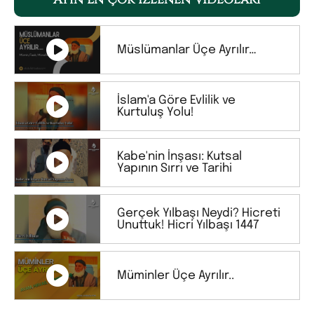
Müslümanlar Üçe Ayrılır…
İslam'a Göre Evlilik ve
Kurtuluş Yolu!
Kabe'nin İnşası: Kutsal
Yapının Sırrı ve Tarihi
Gerçek Yılbaşı Neydi? Hicreti
Unuttuk! Hicri Yılbaşı 1447
Müminler Üçe Ayrılır..