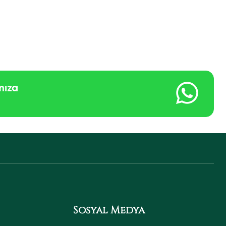
mıza
Sosyal Medya