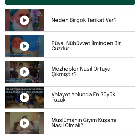
Neden Birçok Tarikat Var?
Rüya, Nübüvvet İlminden Bir
Cüzdür
Mezhepler Nasıl Ortaya
Çıkmıştır?
Velayet Yolunda En Büyük
Tuzak
Müslümanın Giyim Kuşamı
Nasıl Olmalı?