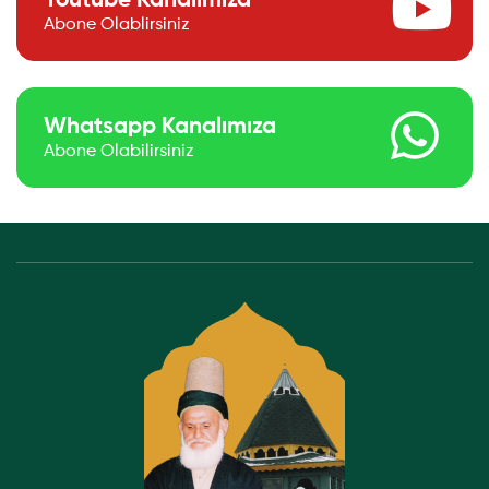
Youtube Kanalımıza
Abone Olablirsiniz
Whatsapp Kanalımıza
Abone Olabilirsiniz