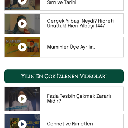
Sırrı ve Tarihi
Gerçek Yılbaşı Neydi? Hicreti
Unuttuk! Hicri Yılbaşı 1447
Müminler Üçe Ayrılır..
Yılın En Çok İzlenen Videoları
Fazla Tesbih Çekmek Zararlı
Mıdır?
Cennet ve Nimetleri