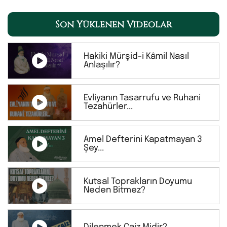
Son Yüklenen Videolar
Hakiki Mürşid-i Kâmil Nasıl
Anlaşılır?
Evliyanın Tasarrufu ve Ruhani
Tezahürler...
Amel Defterini Kapatmayan 3
Şey...
Kutsal Toprakların Doyumu
Neden Bitmez?