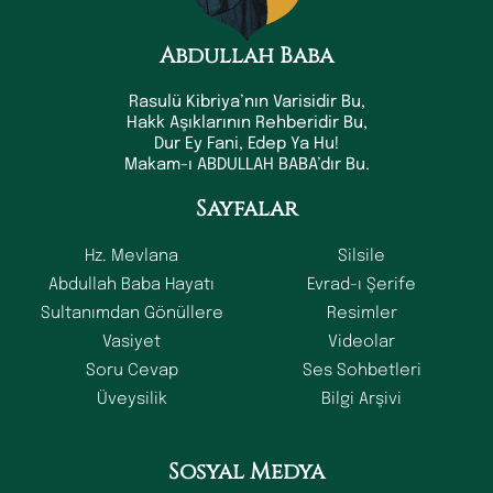
Abdullah Baba
Rasulü Kibriya’nın Varisidir Bu,
Hakk Aşıklarının Rehberidir Bu,
Dur Ey Fani, Edep Ya Hu!
Makam-ı ABDULLAH BABA’dır Bu.
Sayfalar
Hz. Mevlana
Silsile
Abdullah Baba Hayatı
Evrad-ı Şerife
Sultanımdan Gönüllere
Resimler
Vasiyet
Videolar
Soru Cevap
Ses Sohbetleri
Üveysilik
Bilgi Arşivi
Sosyal Medya