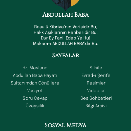
Abdullah Baba
Rasulü Kibriya’nın Varisidir Bu,
Hakk Aşıklarının Rehberidir Bu,
Dur Ey Fani, Edep Ya Hu!
Makam-ı ABDULLAH BABA’dır Bu.
Sayfalar
Hz. Mevlana
Silsile
Abdullah Baba Hayatı
Evrad-ı Şerife
Sultanımdan Gönüllere
Resimler
Vasiyet
Videolar
Soru Cevap
Ses Sohbetleri
Üveysilik
Bilgi Arşivi
Sosyal Medya