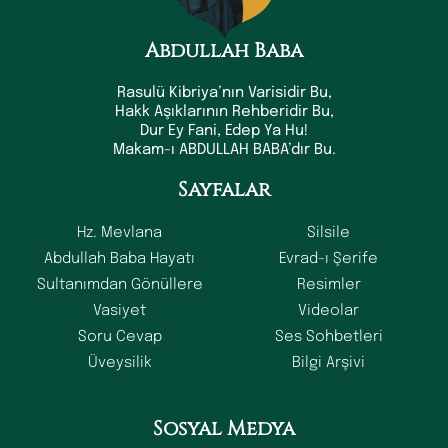
Abdullah Baba
Rasulü Kibriya’nın Varisidir Bu,
Hakk Aşıklarının Rehberidir Bu,
Dur Ey Fani, Edep Ya Hu!
Makam-ı ABDULLAH BABA’dır Bu.
Sayfalar
Hz. Mevlana
Silsile
Abdullah Baba Hayatı
Evrad-ı Şerife
Sultanımdan Gönüllere
Resimler
Vasiyet
Videolar
Soru Cevap
Ses Sohbetleri
Üveysilik
Bilgi Arşivi
Sosyal Medya