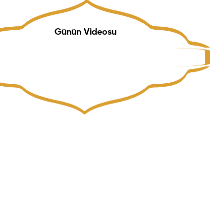
Günün Videosu