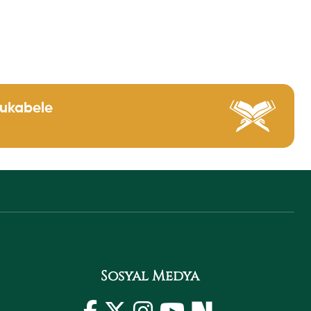
Mukabele
Sosyal Medya