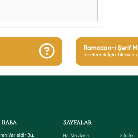
Ramazan-ı Şerif 
İncelemek İçin Tıklayınız
 Baba
Sayfalar
Hz. Mevlana
Silsile
nın Varisidir Bu,