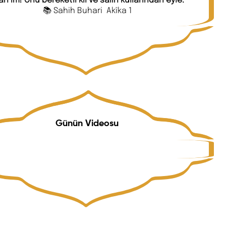
📚 Sahih Buhari Akîka 1
Günün Videosu