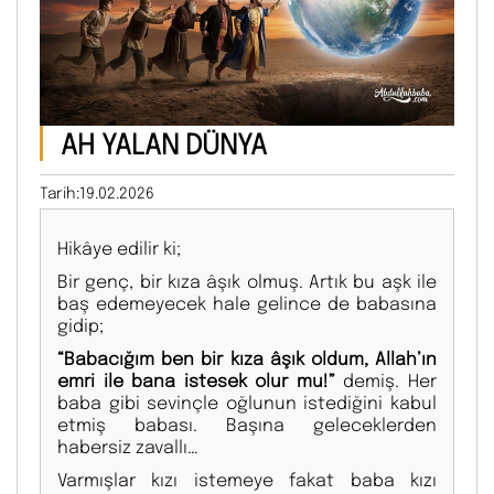
AH YALAN DÜNYA
Tarih:19.02.2026
Hikâye edilir ki;
Bir genç, bir kıza âşık olmuş. Artık bu aşk ile
baş edemeyecek hale gelince de babasına
gidip;
“Babacığım ben bir kıza âşık oldum, Allah’ın
emri ile bana istesek olur mu!”
demiş. Her
baba gibi sevinçle oğlunun istediğini kabul
etmiş babası. Başına geleceklerden
habersiz zavallı…
Varmışlar kızı istemeye fakat baba kızı