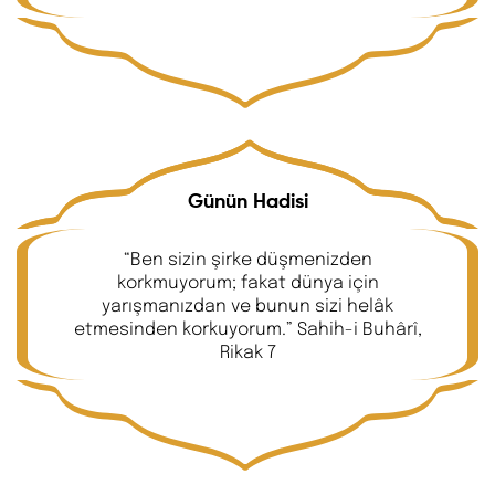
Günün Hadisi
“Ben sizin şirke düşmenizden
korkmuyorum; fakat dünya için
yarışmanızdan ve bunun sizi helâk
etmesinden korkuyorum.” Sahih-i Buhârî,
Rikak 7